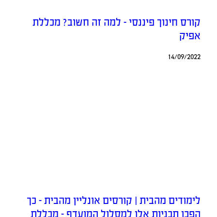
קורס חינוך פיננסי – למה זה חשוב? מכללת
אפיק
14/09/2022
לימודים מהבית | קורסים אונליין מהבית – כך
הפכו תכניות אלו למסלול המועדף – מכללת