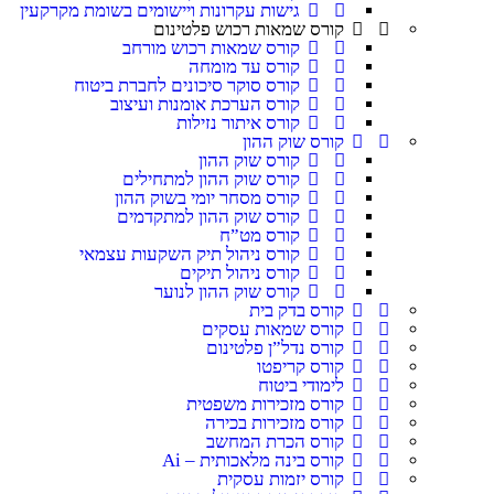
גישות עקרונות ויישומים בשומת מקרקעין
קורס שמאות רכוש פלטינום
קורס שמאות רכוש מורחב
קורס עד מומחה
קורס סוקר סיכונים לחברת ביטוח
קורס הערכת אומנות ועיצוב
קורס איתור נזילות
קורס שוק ההון
קורס שוק ההון
קורס שוק ההון למתחילים
קורס מסחר יומי בשוק ההון
קורס שוק ההון למתקדמים
קורס מט”ח
קורס ניהול תיק השקעות עצמאי
קורס ניהול תיקים
קורס שוק ההון לנוער
קורס בדק בית
קורס שמאות עסקים
קורס נדל”ן פלטינום
קורס קריפטו
לימודי ביטוח
קורס מזכירות משפטית
קורס מזכירות בכירה
קורס הכרת המחשב
קורס בינה מלאכותית – Ai
קורס יזמות עסקית