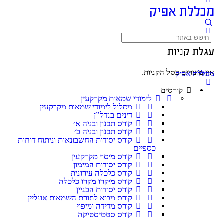
מכללת אפיק
עגלת קניות
אין מוצרים בסל הקניות.
מכללת אפיק
קורסים
לימודי שמאות מקרקעין
מסלול לימודי שמאות מקרקעין
דינים בנדל”ן
קורס תכנון ובניה א׳
קורס תכנון ובניה ב׳
קורס יסודות החשבונאות וניתוח דוחות
כספיים
קורס מיסוי מקרקעין
קורס יסודות המימון
קורס כלכלה עירונית
קורס מיקרו מקרו כלכלה
קורס יסודות הבניין
קורס מבוא לתורת השמאות אונליין
קורס מדידה ומיפוי
קורס סטטיסטיקה