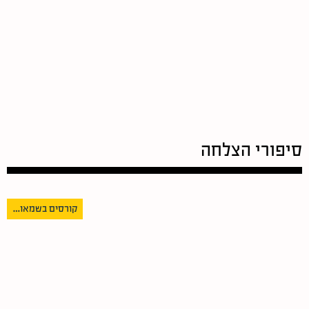
סיפורי הצלחה
קורסים בשמאות מקרקעין – המדריך המקיף לכל מסלול הלימודים, הקורסים והבחינות