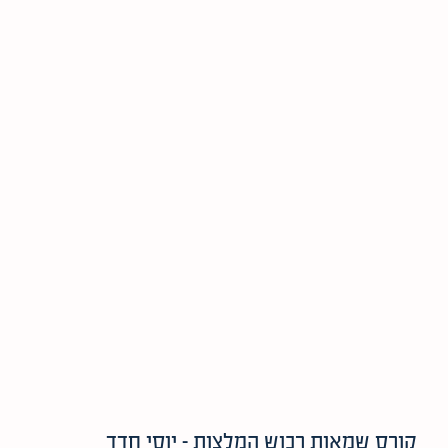
קורס שמאות רכוש המלצות – יוסי חדד