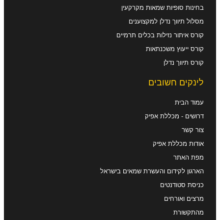
בחינות סופיות שמאות מקרקעין
מסלול תיווך נדלן למקצוענים
קורס איתור נזילות בכלים תרמיים
קורס ייעוץ משכנתאות
קורס תיווך נדלן
לינקים חשובים
עמוד הבית
דרושים - מכללת אפיק
צור קשר
אודות מכללת אפיק
מפת האתר
הארגון לקידום והעשרת שמאים בישראל
כניסת סטודנטים
מרצים ואורחים
מהתקשורת