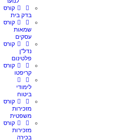
לנוער
קורס
בדק בית
קורס
שמאות
עסקים
קורס
נדל”ן
פלטינום
קורס
קריפטו
לימודי
ביטוח
קורס
מזכירות
משפטית
קורס
מזכירות
בכירה