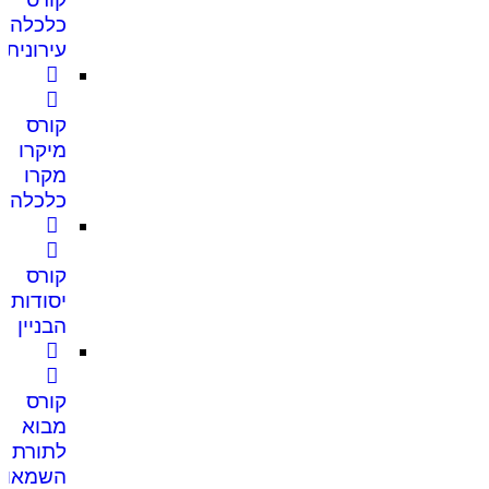
כלכלה
עירונית
קורס
מיקרו
מקרו
כלכלה
קורס
יסודות
הבניין
קורס
מבוא
לתורת
השמאות