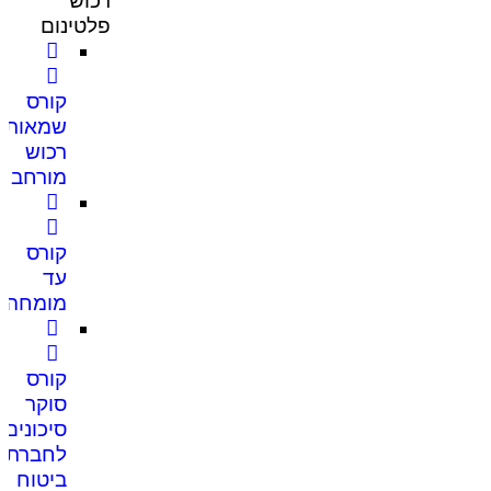
רכוש
פלטינום
קורס
שמאות
רכוש
מורחב
קורס
עד
מומחה
קורס
סוקר
סיכונים
לחברת
ביטוח