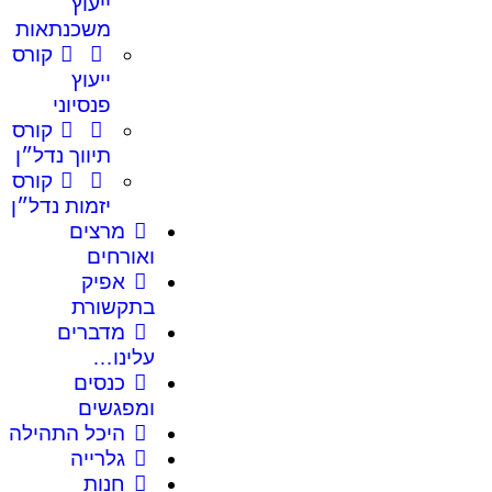
ייעוץ
משכנתאות
קורס
ייעוץ
פנסיוני
קורס
תיווך נדל״ן
קורס
יזמות נדל״ן
מרצים
ואורחים
אפיק
בתקשורת
מדברים
עלינו…
כנסים
ומפגשים
היכל התהילה
גלרייה
חנות