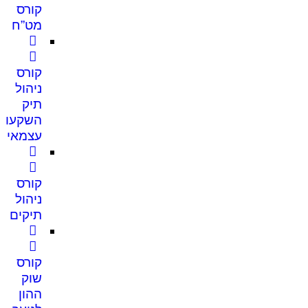
קורס
מט”ח
קורס
ניהול
תיק
השקעות
עצמאי
קורס
ניהול
תיקים
קורס
שוק
ההון