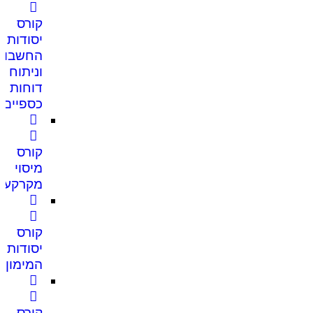
קורס
יסודות
החשבונ
וניתוח
דוחות
כספיים
קורס
מיסוי
מקרקעין
קורס
יסודות
המימון
קורס