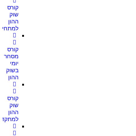
קורס
שוק
ההון
למתחיל
קורס
מסחר
יומי
בשוק
ההון
קורס
שוק
ההון
למתקדמ