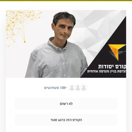
+108
סטודנטים
לא רשום
הקורס הזה כרגע סגור