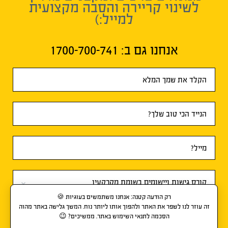
לשינוי קריירה והסבה מקצועית
למייל:)
אנחנו גם ב:​ 1700-700-741
טופס
ראשי
רק הודעה קטנה: אנחנו משתמשים בעוגיות 🍪
זה עוזר לנו לשפר את האתר ולהפוך אותו ליותר נוח. המשך גלישה באתר מהוה
אני מסכים/ה ל-
תנאי השימוש
ול-
מדיניות הפרטיות
.
הסכמה לתנאי השימוש באתר. ממשיכים? 😉