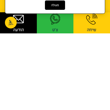
מעולה
דברו איתי!
שיחה
צ'ט
הודעה
1-700-700-741
בימינו, יש לכל אדם אפשרות לעשות הסבה מקצועית לכל