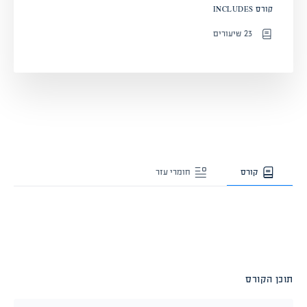
קורס INCLUDES
23 שיעורים
קורס
חומרי עזר
תוכן הקורס