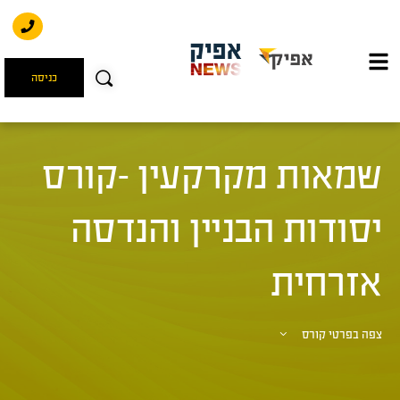
כניסה
שמאות מקרקעין -קורס
יסודות הבניין והנדסה
אזרחית
צפה בפרטי קורס