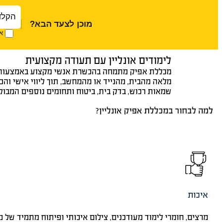
טופס
ראשי
מוכן לצעד הבא?
אנ
לימודים אונליין עם תעודה מקצועית
מכללת אפיק מתמחה בהכשרת אנשי מקצוע באמצעות קו
מלאה מהבית, מהנייד או מהמחשב, תוך ליווי אישי והכ
שמאות רכוש, בדק בית, ביטוח ותחומים נוספים המבו
למה לבחור במכללת אפיק אונליין?
איכות
מרצים, חומרי לימוד מעודכנים, צילום איכותי ופיתוח מתמיד של מת