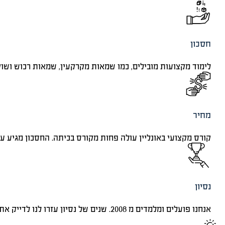
חסכון
לימוד מקצועות מובילים, כמו שמאות מקרקעין, שמאות רכוש ושוק ה
מחיר
קורס מקצועי באונליין עולה פחות מקורס בכיתה. החסכון מגיע עד ל 80% - חסכון שמגיע לכיס 
נסיון
אנחנו פועלים ומלמדים מ 2008. שנים של נסיון עזרו לנו לדייק את חומרי הלימוד, אופן הלימוד ומתודולוגית הלמידה שלנו.