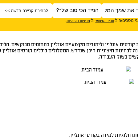
י מסכים/ה ל-
ול-
.
תנאי השימוש
מדיניות הפרטיות
רסים אונליין ולימודים מקצועיים אונליין בתחומים מבוקשים. ה
נה לבחינות חיצוניות היכן שנדרש. המסלולים כוללים קורסים אונליי
קשים בשוק העבודה.
ודולוגיות למידה בקורסי אונליין.