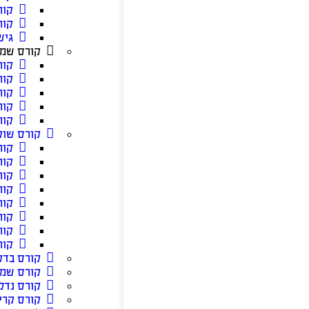
קור
קור
גיש
קורס שמא
קור
קור
קור
קור
קור
קורס שוק
קור
קור
קור
קור
קור
קור
קור
קור
קורס בדק
קורס שמ
קורס נדל”
קורס קרי