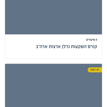
0 שיעורים
קורס השקעות נדלן ארצות ארה”ב
לא רשום