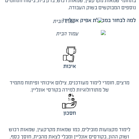
בתחומי שמאות מקרקעין, שמאות רכוש, בדק בית, ביטוח ותחומים
נוספים המבוקשים בשוק העבודה.
למה לבחור במכללת אפיק אונליין?
איכות
מרצים, חומרי לימוד מעודכנים, צילום איכותי ופיתוח מתמיד
של מתודולוגיות למידה בקורסי אונליין.
חסכון
לימוד מקצועות מובילים, כמו שמאות מקרקעין, שמאות רכוש
ושוק ההון, בקורסים אונליין ומבלי לצאת מהבית, חוסך כסף,