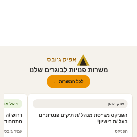
אפיק ג'ובס
משרות פנויות לבוגרים שלנו
לכל המשרות ←
שוק ההון
ניהול מבני
הפניקס מגייסת מנהל /ת תיקים פנסיוניים
דרוש /ה מנ
בעל /ת רישיון!
מתחם דירו
הפניקס
עמיר ג'ובס ב