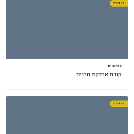
לא רשום
0 שיעורים
קורס אחזקת מבנים
לא רשום