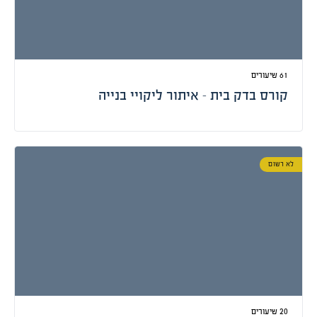
קורס בדק בית – איתור ליקויי בנייה
לא רשום