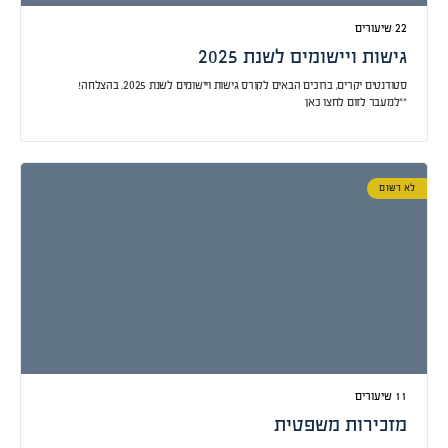
גישות ויישומים לשנת 2025
סטודנטים יקרים, ברוכים הבאים לקורס גישות ויישומים לשנת 2025. בהצלחה!
**למעבר לזום לחצו כאן
לא רשום
מזכירות משפטית