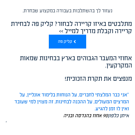
נעזור לך בהשתלבות בעבודה במקצוע שבחרת.
מתלבטים באיזו קריירה לבחור? קליק פה לבחירת
קריירה וקבלת מדריך למייל >>
קליק פה
אחוזי המעבר הגבוהים בארץ בבחינות שמאות
המקרקעין.
מנפצים את תקרת הזכוכית!
"אני כבר המלצתי לחברים, על הנוחות בלימוד אונליין, על
"מי
המרצים המעולים, על ההכנה לבחינות. זה מצוין למי שעובד
אפי
ואין לו זמן להגיע.
יש 
איתן כלפון
90 אחוז בהנדסה ובניה
אני
חן 