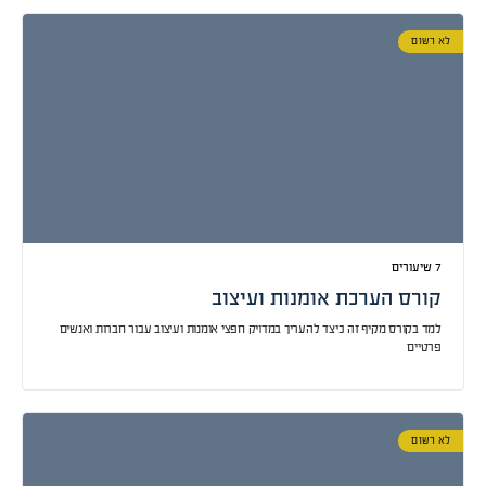
לא רשום
קורס הערכת אומנות ועיצוב
למד בקורס מקיף זה כיצד להעריך במדויק חפצי אומנות ועיצוב עבור חברות ואנשים
פרטיים
לא רשום