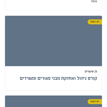
עכשיו
לא רשום
קורס ניהול ואחזקת מבני מגורים ומשרדים
לא רשום