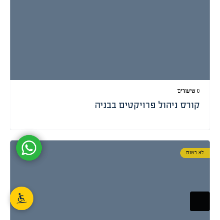
0 שיעורים
קורס ניהול פרויקטים בבניה
לא רשום