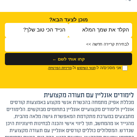
מוכן לצעד הבא?
ס
י
קחו אותי לשם ←
אני מסכים/ה ל-
ול-
.
תנאי השימוש
מדיניות הפרטיות
לימודים אונליין עם תעודה מקצועית
מכללת אפיק מתמחה בהכשרת אנשי מקצוע באמצעות קורסים
אונליין ולימודים מקצועיים אונליין בתחומים מבוקשים. הלימודים
מתבצעים במערכת מתקדמת המאפשרת גישה מלאה מהבית,
מהנייד או מהמחשב, תוך ליווי אישי והכנה לבחינות חיצוניות היכן
שנדרש. המסלולים כוללים קורסים אונליין עם תעודה מקצועית