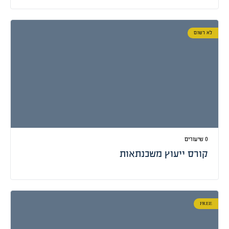
לא רשום
0 שיעורים
קורס ייעוץ משכנתאות
FREE