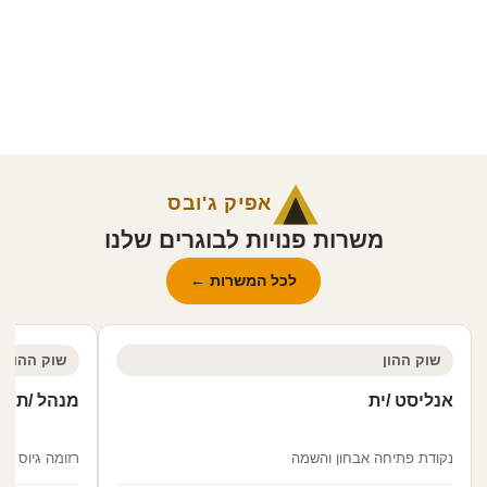
אפיק ג'ובס
משרות פנויות לבוגרים שלנו
לכל המשרות ←
שוק ההון
שוק ההון
אנליסט /ית
מנהל /ת הש
נקודת פתיחה אבחון והשמה
רזומה גיוס ו