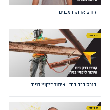
קורס אחזקת מבנים
לא רשום
קורס בדק בית – איתור ליקויי בנייה
לא רשום