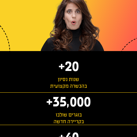
+
20
שנות נסיון
בהכשרה מקצועית
+
35,000
בוגרים שולבו
בקריירה חדשה
+
40