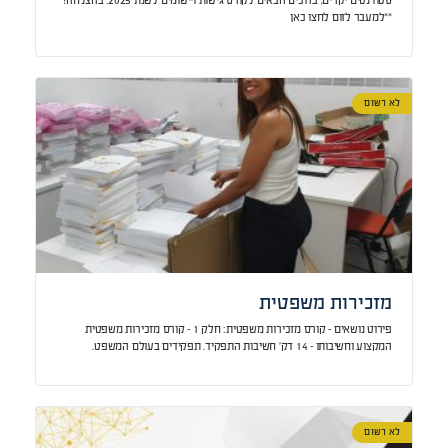
**למעבר לזום לחצו כאן
לא רשום
מזכירות משפטית
פירוט נושאים – קורס מזכירות משפטית: חלק 1 – קורס מזכירות משפטית
המקצוע וחשיבותו – 14 דק’ חשיבות התפקיד. תפקידים בעולם המשפט.
מערכת בתי…
לא רשום