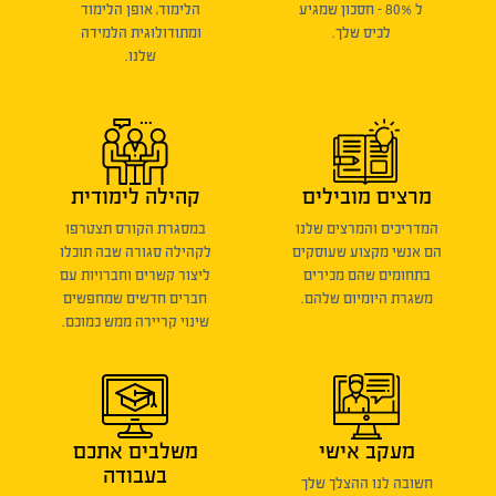
ל 80% - חסכון שמגיע
הלימוד, אופן הלימוד
לכיס שלך.
ומתודולוגית הלמידה
שלנו.
מרצים מובילים
קהילה לימודית
המדריכים והמרצים שלנו
במסגרת הקורס תצטרפו
הם אנשי מקצוע שעוסקים
לקהילה סגורה שבה תוכלו
בתחומים שהם מכירים
ליצור קשרים וחברויות עם
משגרת היומיום שלהם.
חברים חדשים שמחפשים
שינוי קריירה ממש כמוכם.
מעקב אישי
משלבים אתכם
בעבודה
חשובה לנו ההצלך שלך