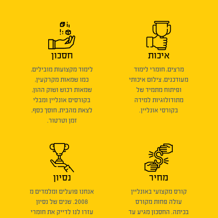
איכות
חסכון
מרצים, חומרי לימוד
לימוד מקצועות מובילים,
מעודכנים, צילום איכותי
כמו שמאות מקרקעין,
ופיתוח מתמיד של
שמאות רכוש ושוק ההון,
מתודולוגיות למידה
בקורסים אונליין ומבלי
בקורסי אונליין.
לצאת מהבית, חוסך כסף,
זמן וטרטור.
מחיר
נסיון
קורס מקצועי באונליין
אנחנו פועלים ומלמדים מ
עולה פחות מקורס
2008. שנים של נסיון
בכיתה. החסכון מגיע עד
עזרו לנו לדייק את חומרי