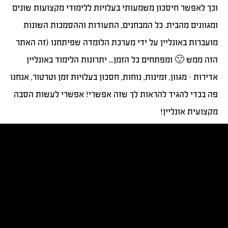
וכך לאפשר חיסכון משמעותי בעלויות ללימודי מקצועות שונים
ומגוונים מהבית. כל המבחנים, התעודות וההסמכות השונות
מועברות באונליין על ידי מערכת הלומדה שפיתחנו (זה האתר
הזה ממש 🙂 ומפתחים כל הזמן... יתרונות הלימוד באונליין
אדירות - מגוון, זמינות, נוחות, חסכון בעלויות זמן וטרטור, אנחנו
פה בכדי להגיד להראות לך שזה אפשרי! אפשרי לעשות הסבה
מקצועית אונליין!