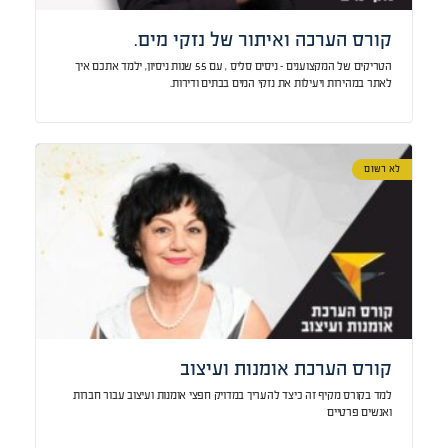
קורס הערכה ואיתור של נזקי מים.
הטריקים של המקצוענים – ניסים סליס , עם 55 שנות ניסיון, ילמד אתכם איך
לאתר במהירות ויעילות את נזקי המים בבתים ודירות.
לא רשום
קורס הערכת אומנות ועיצוב
למד בקורס מקיף זה כיצד להעריך במדויק חפצי אומנות ועיצוב עבור חברות
ואנשים פרטיים