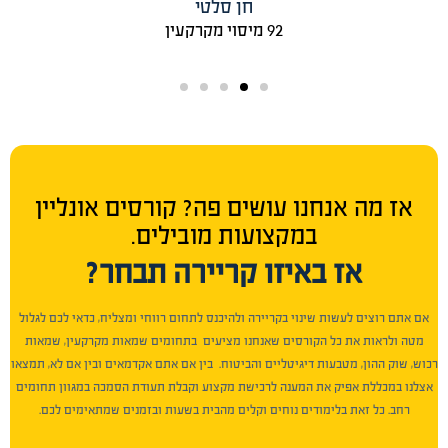
חן סלטי
92 מיסוי מקרקעין
אז מה אנחנו עושים פה? קורסים אונליין
במקצועות מובילים.
אז באיזו קריירה תבחר?
אם אתם רוצים לעשות שינוי בקריירה ולהיכנס לתחום רווחי ומצליח, כדאי לכם לגלול
מטה ולראות את כל הקורסים שאנחנו מציעים בתחומים שמאות מקרקעין, שמאות
רכוש, שוק ההון, מטבעות דיגיטליים והביטוח. בין אם אתם אקדמאים ובין אם לא, תמצאו
אצלנו במכללת אפיק את המענה לרכישת מקצוע וקבלת תעודת הסמכה במגוון תחומים
רחב. כל זאת בלימודים נוחים וקלים מהבית בשעות ובזמנים שמתאימים לכם.