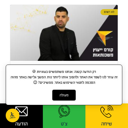
לא רשום
קורס ייעוץ משכנתאות
רק הודעה קטנה: אנחנו משתמשים בעוגיות 🍪
זה עוזר לנו לשפר את האתר ולהפוך אותו ליותר נוח. המשך גלישה באתר מהוה
הסכמה לתנאי השימוש באתר. ממשיכים? 😉
מעולה
FREE
שיחה
צ'ט
הודעה