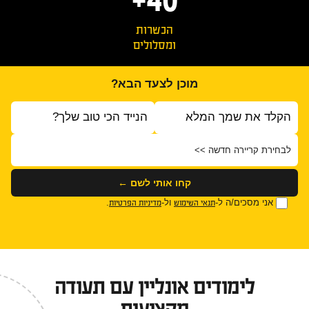
הכשרות
ומסלולים
מוכן לצעד הבא?
ס
י
קחו אותי לשם ←
אני מסכים/ה ל-
ול-
.
תנאי השימוש
מדיניות הפרטיות
לימודים אונליין עם תעודה