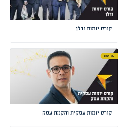
קורס יזמות נדלן
לא רשום
קורס יזמות עסקית והקמת עסק