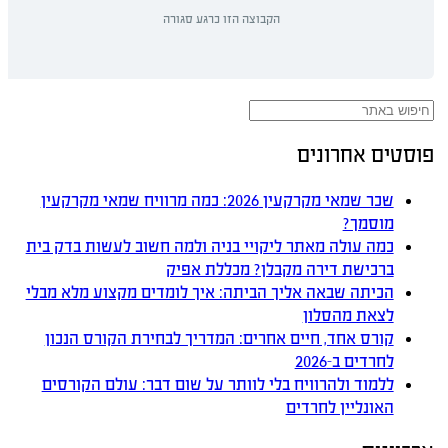
הקבוצה הזו כרגע סגורה
פוסטים אחרונים
שכר שמאי מקרקעין 2026: כמה מרוויח שמאי מקרקעין
מוסמך?
כמה עולה מאתר ליקויי בניה ולמה חשוב לעשות בדק בית
ברכישת דירה מקבלן? מכללת אפיק
הכיתה שבאה אליך הביתה: איך לומדים מקצוע מלא מבלי
לצאת מהסלון
קורס אחד, חיים אחרים: המדריך לבחירת הקורס הנכון
לחרדים ב-2026
ללמוד ולהרוויח בלי לוותר על שום דבר: עולם הקורסים
האונליין לחרדים