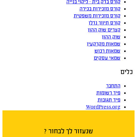
קורס בדק בית – ליקוי בנייה
קורס מזכירות בכירה
קורס מזכירות משפטית
קורס תיווך נדלן
קצרים שוק ההון
שוק ההון
שמאות מקרקעין
שמאות רכוש
שמאי עסקים
כלים
התחבר
פיד רשומות
פיד תגובות
WordPress.org
שנעזור לך לבחור ?