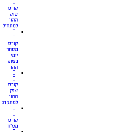
קורס
שוק
ההון
למתחילים
קורס
מסחר
יומי
בשוק
ההון
קורס
שוק
ההון
למתקדמי
קורס
מט”ח