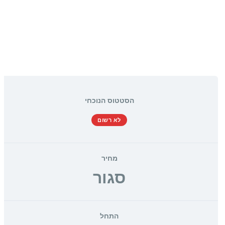
הסטטוס הנוכחי
לא רשום
מחיר
סגור
התחל