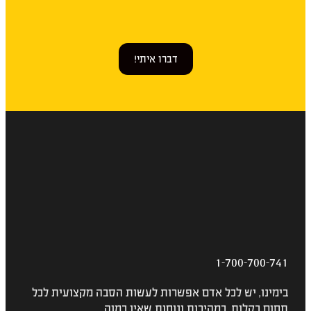
דברו איתי!
1-700-700-741
בימינו, יש לכל אדם אפשרות לעשות הסבה מקצועית לכל
תחום בקלות, במהירות ונוחות שאין כמוה.