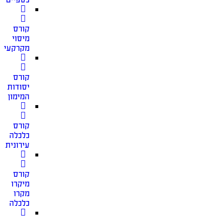
קורס
מיסוי
מקרקעין
קורס
יסודות
המימון
קורס
כלכלה
עירונית
קורס
מיקרו
מקרו
כלכלה