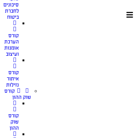
סיכונים
לחברת
ביטוח
קורס
הערכת
אומנות
ועיצוב
קורס
איתור
נזילות
קורס
שוק ההון
קורס
שוק
ההון