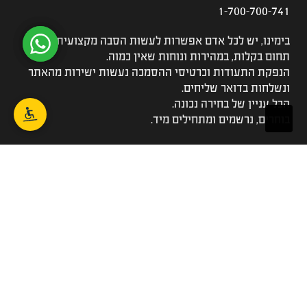
1-700-700-741
בימינו, יש לכל אדם אפשרות לעשות הסבה מקצועית לכל
תחום בקלות, במהירות ונוחות שאין כמוה.
הנפקת התעודות וכרטיסי ההסמכה נעשות ישירות מהאתר
ונשלחות בדואר שליחים.
הכל עניין של בחירה נכונה.
בוחרים, נרשמים ומתחילים מיד.
הקורסים שלנו
כל הקורסים
לימודי שמאות מקרקעין
לימודי שמאות רכוש
קורס עד מומחה