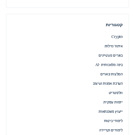
קטגוריות
Crypto
איתור נזילות
בוגרים מצטיינים
בינה מלאכותית -AI
המלצות-בוגרים
הערכת אמנות ועיצוב
וולסטריט
יזמות עסקית
ייעוץ משכנתאות
לימודי ביטוח
לימודים וקריירה