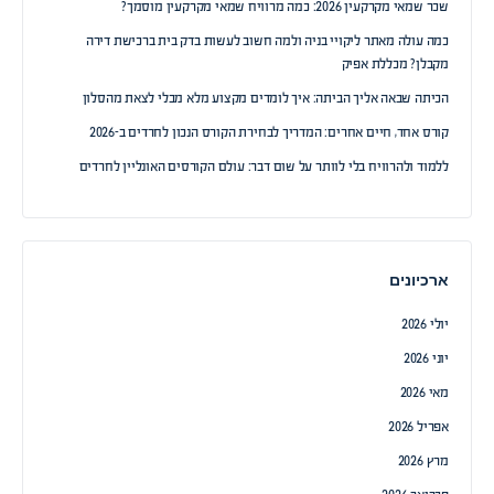
שכר שמאי מקרקעין 2026: כמה מרוויח שמאי מקרקעין מוסמך?
כמה עולה מאתר ליקויי בניה ולמה חשוב לעשות בדק בית ברכישת דירה
מקבלן? מכללת אפיק
הכיתה שבאה אליך הביתה: איך לומדים מקצוע מלא מבלי לצאת מהסלון
קורס אחד, חיים אחרים: המדריך לבחירת הקורס הנכון לחרדים ב-2026
ללמוד ולהרוויח בלי לוותר על שום דבר: עולם הקורסים האונליין לחרדים
ארכיונים
יולי 2026
יוני 2026
מאי 2026
אפריל 2026
מרץ 2026