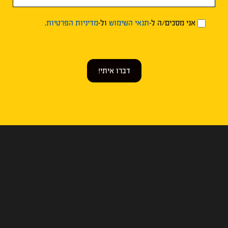
אני מסכים/ה ל-
תנאי השימוש
ול-
מדיניות הפרטיות
.
דברו איתי!