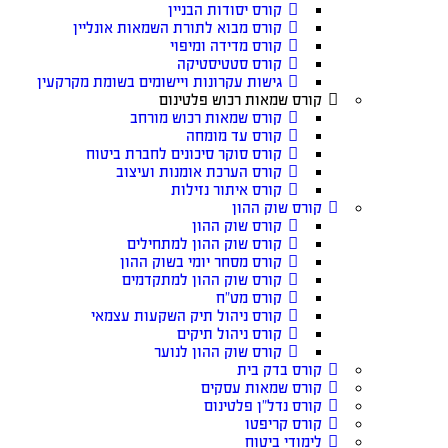
קורס יסודות הבניין
קורס מבוא לתורת השמאות אונליין
קורס מדידה ומיפוי
קורס סטטיסטיקה
גישות עקרונות ויישומים בשומת מקרקעין
קורס שמאות רכוש פלטינום
קורס שמאות רכוש מורחב
קורס עד מומחה
קורס סוקר סיכונים לחברת ביטוח
קורס הערכת אומנות ועיצוב
קורס איתור נזילות
קורס שוק ההון
קורס שוק ההון
קורס שוק ההון למתחילים
קורס מסחר יומי בשוק ההון
קורס שוק ההון למתקדמים
קורס מט”ח
קורס ניהול תיק השקעות עצמאי
קורס ניהול תיקים
קורס שוק ההון לנוער
קורס בדק בית
קורס שמאות עסקים
קורס נדל”ן פלטינום
קורס קריפטו
לימודי ביטוח