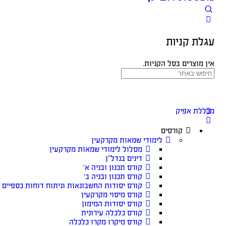
עגלת קניות
אין מוצרים בסל הקניות.
מכללת אפיק
קורסים
לימודי שמאות מקרקעין
מסלול לימודי שמאות מקרקעין
דינים בנדל”ן
קורס תכנון ובניה א׳
קורס תכנון ובניה ב׳
קורס יסודות החשבונאות וניתוח דוחות כספיים
קורס מיסוי מקרקעין
קורס יסודות המימון
קורס כלכלה עירונית
קורס מיקרו מקרו כלכלה