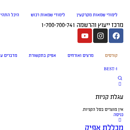
לימודי שמאות מקרקעין
לימודי שמאות רכוש
היכל התהיל
מרכז ייעוץ והרשמה 1-700-700-741
קורסים
מרצים ואורחים
אפיק בתקשורת
מדברים על
BEST-1
עגלת קניות
אין מוצרים בסל הקניות.
כניסה
מכללת אפיק