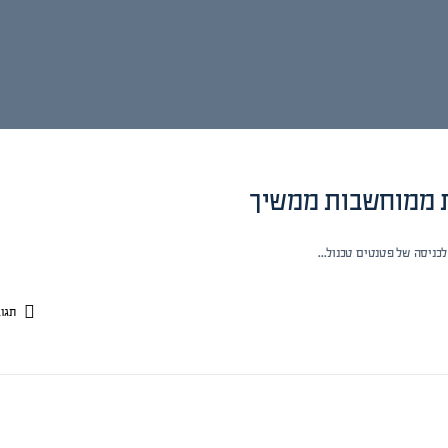
 ממוחשבות ממשיך
לכניסה של פטנטים טכנול…
תגו