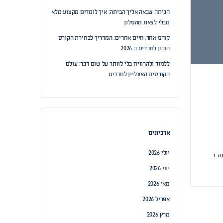
הכיתה שבאה אליך הביתה: איך לומדים מקצוע מלא
מבלי לצאת מהסלון
קורס אחד, חיים אחרים: המדריך לבחירת הקורס
הנכון לחרדים ב-2026
ללמוד ולהרוויח בלי לוותר על שום דבר: עולם
הקורסים האונליין לחרדים
ארכיונים
יולי 2026
בה
1
יוני 2026
מאי 2026
אפריל 2026
מרץ 2026