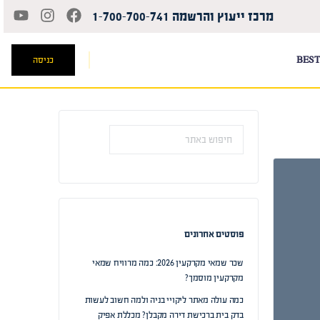
מרכז ייעוץ והרשמה 1-700-700-741
BEST
כניסה
פוסטים אחרונים
שכר שמאי מקרקעין 2026: כמה מרוויח שמאי
מקרקעין מוסמך?
כמה עולה מאתר ליקויי בניה ולמה חשוב לעשות
בדק בית ברכישת דירה מקבלן? מכללת אפיק