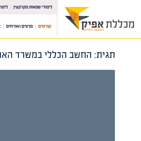
לימודי שמאות מקרקעין
לימוד
קורסים
מרצים ואורחים
א
תגית:
החשב הכללי במשרד האו