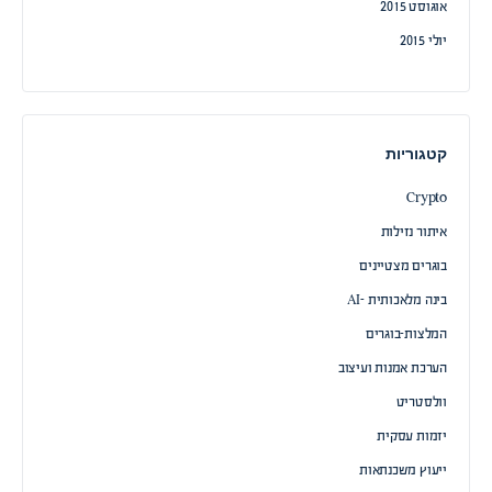
אוגוסט 2015
יולי 2015
קטגוריות
Crypto
איתור נזילות
בוגרים מצטיינים
בינה מלאכותית -AI
המלצות-בוגרים
הערכת אמנות ועיצוב
וולסטריט
יזמות עסקית
ייעוץ משכנתאות