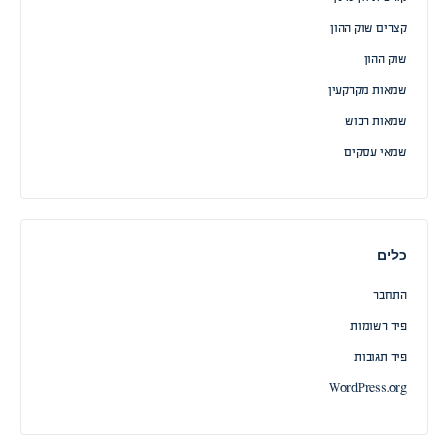
קצרים שוק ההון
שוק ההון
שמאות מקרקעין
שמאות רכוש
שמאי עסקים
כלים
התחבר
פיד רשומות
פיד תגובות
WordPress.org