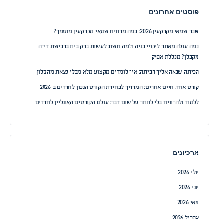
פוסטים אחרונים
שכר שמאי מקרקעין 2026: כמה מרוויח שמאי מקרקעין מוסמך?
כמה עולה מאתר ליקויי בניה ולמה חשוב לעשות בדק בית ברכישת דירה
מקבלן? מכללת אפיק
הכיתה שבאה אליך הביתה: איך לומדים מקצוע מלא מבלי לצאת מהסלון
קורס אחד, חיים אחרים: המדריך לבחירת הקורס הנכון לחרדים ב-2026
ללמוד ולהרוויח בלי לוותר על שום דבר: עולם הקורסים האונליין לחרדים
ארכיונים
יולי 2026
יוני 2026
מאי 2026
אפריל 2026