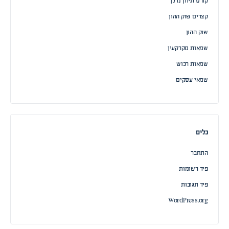
קורס תיווך נדלן
קצרים שוק ההון
שוק ההון
שמאות מקרקעין
שמאות רכוש
שמאי עסקים
כלים
התחבר
פיד רשומות
פיד תגובות
WordPress.org