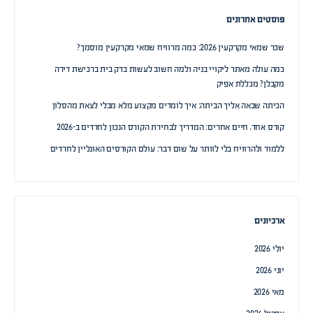
פוסטים אחרונים
שכר שמאי מקרקעין 2026: כמה מרוויח שמאי מקרקעין מוסמך?
כמה עולה מאתר ליקויי בניה ולמה חשוב לעשות בדק בית ברכישת דירה
מקבלן? מכללת אפיק
הכיתה שבאה אליך הביתה: איך לומדים מקצוע מלא מבלי לצאת מהסלון
קורס אחד, חיים אחרים: המדריך לבחירת הקורס הנכון לחרדים ב-2026
ללמוד ולהרוויח בלי לוותר על שום דבר: עולם הקורסים האונליין לחרדים
ארכיונים
יולי 2026
יוני 2026
מאי 2026