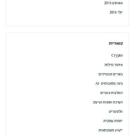
אוגוסט 2015
יולי 2015
קטגוריות
Crypto
איתור נזילות
בוגרים מצטיינים
בינה מלאכותית -AI
המלצות-בוגרים
הערכת אמנות ועיצוב
וולסטריט
יזמות עסקית
ייעוץ משכנתאות