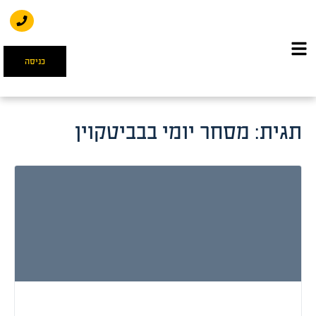
כניסה
תגית:
מסחר יומי בבביטקוין