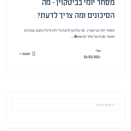
מסחר יומי בביטקוין – מה
הסיכונים ומה צריך לדעת?
מסחר יומי בביטקוין . מה עליכם לדעת כדי להרוויח? כתבנו עבורכם
מאמר מקיף על אחד הנושא�…
אלי
תגובה
1
25/02/2021