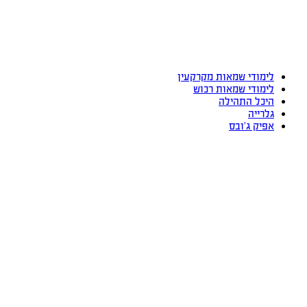
לימודי שמאות מקרקעין
לימודי שמאות רכוש
היכל התהילה
גלרייה
אפיק ג’ובס