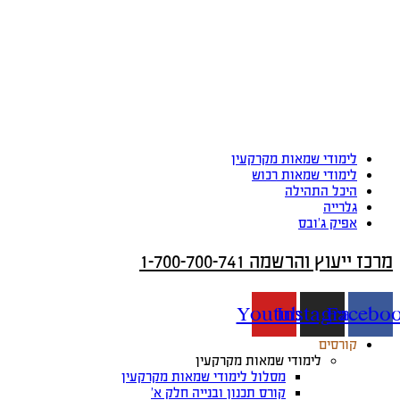
לימודי שמאות מקרקעין
לימודי שמאות רכוש
היכל התהילה
גלרייה
אפיק ג’ובס
מרכז ייעוץ והרשמה 1-700-700-741
Youtube
Instagram
Facebo
קורסים
לימודי שמאות מקרקעין
מסלול לימודי שמאות מקרקעין
קורס תכנון ובנייה חלק א’