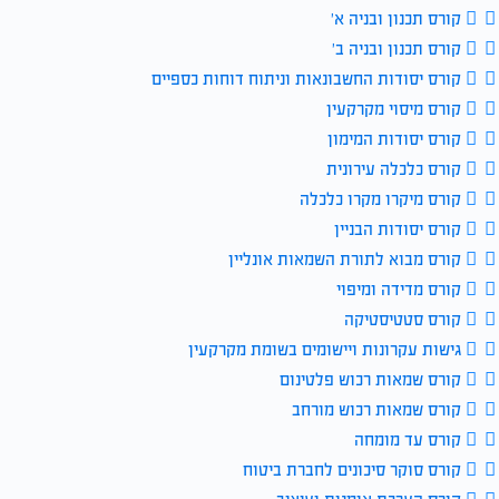
קורס תכנון ובניה א׳
קורס תכנון ובניה ב׳
קורס יסודות החשבונאות וניתוח דוחות כספיים
קורס מיסוי מקרקעין
קורס יסודות המימון
קורס כלכלה עירונית
קורס מיקרו מקרו כלכלה
קורס יסודות הבניין
קורס מבוא לתורת השמאות אונליין
קורס מדידה ומיפוי
קורס סטטיסטיקה
גישות עקרונות ויישומים בשומת מקרקעין
קורס שמאות רכוש פלטינום
קורס שמאות רכוש מורחב
קורס עד מומחה
קורס סוקר סיכונים לחברת ביטוח