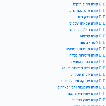
קורס ניהול תיקים
קורס שוק ההון לנוער
קורס בדק בית
קורס שמאות עסקים
קורס נדל”ן פלטינום
קורס קריפטו
לימודי ביטוח
קורס מזכירות משפטית
קורס מזכירות בכירה
קורס הכרת המחשב
קורס בינה מלאכותית – Ai
קורס יזמות עסקית
קורס אחזקה וניהול מבנים
קורס השקעות נדל״ן בארה״ב
קורס ייעוץ משכנתאות
קורס ייעוץ פנסיוני