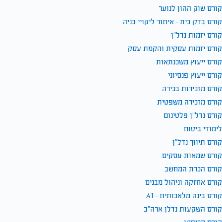
קורס שוק ההון לנוער
קורס בדק בית – איתור ליקויי בניה
קורס יזמות נדל”ן
קורס יזמות עסקית והקמת עסק
קורס ייעוץ משכנתאות
קורס ייעוץ פנסיוני
קורס מזכירות בכירה
קורס מזכירה משפטית
קורס נדל”ן פלטינום
לימודי ביטוח
קורס תיווך נדל”ן
קורס שמאות עסקים
קורס הכרת המחשב
קורס אחזקה וניהול מבנים
קורס בינה מלאכותית – AI
קורס השקעות נדלן ארה”ב