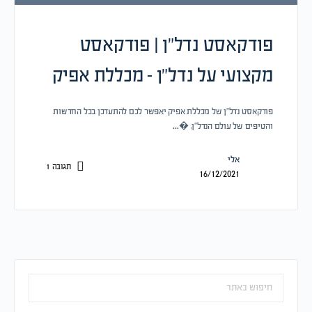
פודקאסט נדל”ן | פודקאסט
מקצועי על נדל”ן – מכללת אפיק
פודקאסט נדל”ן של מכללת אפיק יאפשר לכם להתעדכן בכל החדשות
והטיפים של עולם הנדל”ן, �…
אלי
תגובה
1
16/12/2021
חיפוש: