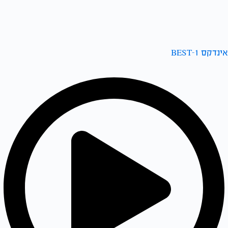
אינדקס BEST-1