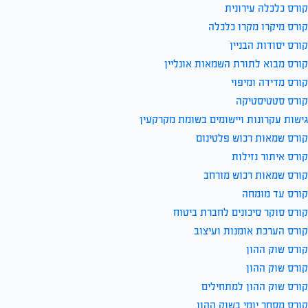
קורס כלכלה עירונית
קורס מיקרו מקרו כלכלה
קורס יסודות הבניין
קורס מבוא לתורת השמאות אונליין
קורס מדידה ומיפוי
קורס סטטיסטיקה
גישות עקרונות ויישומים בשומת מקרקעין
קורס שמאות רכוש פלטינום
קורס איתור נזילות
קורס שמאות רכוש מורחב
קורס עד מומחה
קורס סוקר סיכונים לחברת ביטוח
קורס הערכת אומנות ועיצוב
קורס שוק ההון
קורס שוק ההון
קורס שוק ההון למתחילים
קורס מסחר יומי בשוק ההון