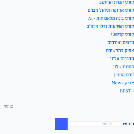
קורס הכרת המחשב
קורס אחזקה וניהול מבנים
קורס בינה מלאכותית – AI
קורס השקעות נדלן ארה”ב
קורס קריפטו
מרצים ואורחים
אפיק בתקשורת
מדברים עלינו
החנות שלנו
זירת התוכן
אפיק News
BEST-1
כניסה
חיפוש