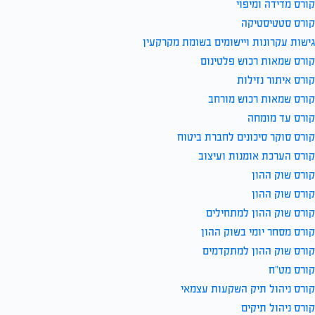
קורס מדידה ומיפוי
קורס סטטיסטיקה
גישות עקרונות ויישומים בשומת מקרקעין
קורס שמאות רכוש פלטינום
קורס איתור נזילות
קורס שמאות רכוש מורחב
קורס עד מומחה
קורס סוקר סיכונים לחברת ביטוח
קורס הערכת אומנות ועיצוב
קורס שוק ההון
קורס שוק ההון
קורס שוק ההון למתחילים
קורס מסחר יומי בשוק ההון
קורס שוק ההון למתקדמים
קורס מט”ח
קורס ניהול תיק השקעות עצמאי
קורס ניהול תיקים