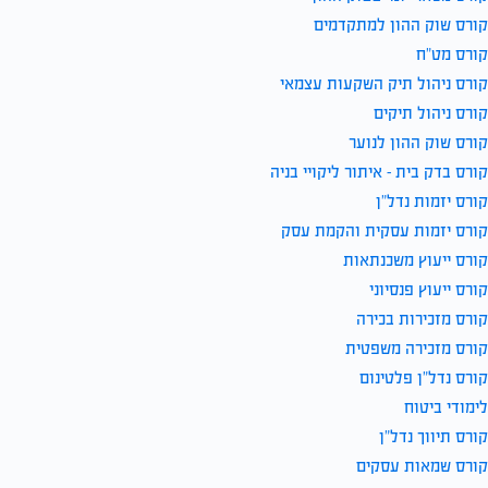
קורס שוק ההון למתקדמים
קורס מט”ח
קורס ניהול תיק השקעות עצמאי
קורס ניהול תיקים
קורס שוק ההון לנוער
קורס בדק בית – איתור ליקויי בניה
קורס יזמות נדל”ן
קורס יזמות עסקית והקמת עסק
קורס ייעוץ משכנתאות
קורס ייעוץ פנסיוני
קורס מזכירות בכירה
קורס מזכירה משפטית
קורס נדל”ן פלטינום
לימודי ביטוח
קורס תיווך נדל”ן
קורס שמאות עסקים