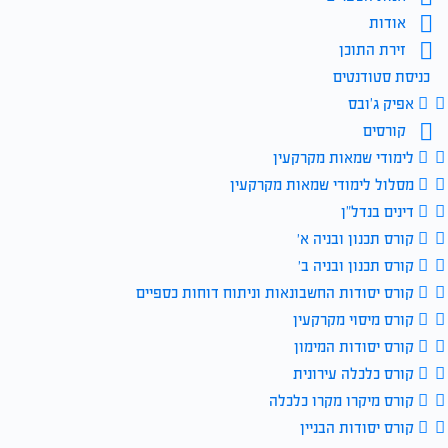
אודות
זירת התוכן
כניסת סטודנטים
אפיק ג’ובס
קורסים
לימודי שמאות מקרקעין
מסלול לימודי שמאות מקרקעין
דינים בנדל”ן
קורס תכנון ובניה א׳
קורס תכנון ובניה ב׳
קורס יסודות החשבונאות וניתוח דוחות כספיים
קורס מיסוי מקרקעין
קורס יסודות המימון
קורס כלכלה עירונית
קורס מיקרו מקרו כלכלה
קורס יסודות הבניין