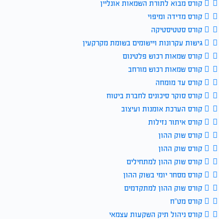
קורס מבוא לתורת השמאות אונליין
קורס מדידה ומיפוי
קורס סטטיסטיקה
גישות עקרונות ויישומים בשומת מקרקעין
קורס שמאות רכוש פלטינום
קורס שמאות רכוש מורחב
קורס עד מומחה
קורס סוקר סיכונים לחברת ביטוח
קורס הערכת אומנות ועיצוב
קורס איתור נזילות
קורס שוק ההון
קורס שוק ההון
קורס שוק ההון למתחילים
קורס מסחר יומי בשוק ההון
קורס שוק ההון למתקדמים
קורס מט”ח
קורס ניהול תיק השקעות עצמאי