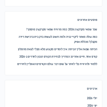
פוסטים אחרונים
שכר שמאי מקרקעין 2026: כמה מרוויח שמאי מקרקעין מוסמך?
כמה עולה מאתר ליקויי בניה ולמה חשוב לעשות בדק בית ברכישת דירה
מקבלן? מכללת אפיק
הכיתה שבאה אליך הביתה: איך לומדים מקצוע מלא מבלי לצאת מהסלון
קורס אחד, חיים אחרים: המדריך לבחירת הקורס הנכון לחרדים ב-2026
ללמוד ולהרוויח בלי לוותר על שום דבר: עולם הקורסים האונליין לחרדים
ארכיונים
יולי 2026
יוני 2026