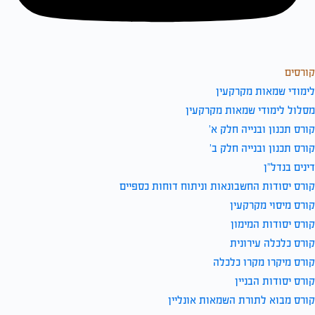
קורסים
לימודי שמאות מקרקעין
מסלול לימודי שמאות מקרקעין
קורס תכנון ובנייה חלק א’
קורס תכנון ובנייה חלק ב’
דינים בנדל”ן
קורס יסודות החשבונאות וניתוח דוחות כספיים
קורס מיסוי מקרקעין
קורס יסודות המימון
קורס כלכלה עירונית
קורס מיקרו מקרו כלכלה
קורס יסודות הבניין
קורס מבוא לתורת השמאות אונליין