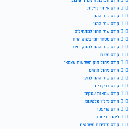
קורס הערכת אומנות ועיצוב
קורס איתור נזילות
קורס שוק ההון
קורס שוק ההון
קורס שוק ההון למתחילים
קורס מסחר יומי בשוק ההון
קורס שוק ההון למתקדמים
קורס מט”ח
קורס ניהול תיק השקעות עצמאי
קורס ניהול תיקים
קורס שוק ההון לנוער
קורס בדק בית
קורס שמאות עסקים
קורס נדל”ן פלטינום
קורס קריפטו
לימודי ביטוח
קורס מזכירות משפטית