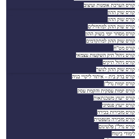
קורס הערכת אומנות ועיצוב
קורס שוק ההון
קורס שוק ההון
קורס שוק ההון למתחילים
קורס מסחר יומי בשוק ההון
קורס שוק ההון למתקדמים
קורס מט”ח
קורס ניהול תיק השקעות עצמאי
קורס ניהול תיקים
קורס שוק ההון לנוער
קורס בדק בית – איתור ליקויי בניה
קורס יזמות נדל”ן
קורס יזמות עסקית והקמת עסק
קורס ייעוץ משכנתאות
קורס ייעוץ פנסיוני
קורס מזכירות בכירה
קורס מזכירה משפטית
קורס נדל”ן פלטינום
לימודי ביטוח