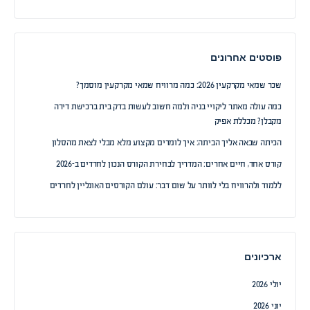
פוסטים אחרונים
שכר שמאי מקרקעין 2026: כמה מרוויח שמאי מקרקעין מוסמך?
כמה עולה מאתר ליקויי בניה ולמה חשוב לעשות בדק בית ברכישת דירה
מקבלן? מכללת אפיק
הכיתה שבאה אליך הביתה: איך לומדים מקצוע מלא מבלי לצאת מהסלון
קורס אחד, חיים אחרים: המדריך לבחירת הקורס הנכון לחרדים ב-2026
ללמוד ולהרוויח בלי לוותר על שום דבר: עולם הקורסים האונליין לחרדים
ארכיונים
יולי 2026
יוני 2026