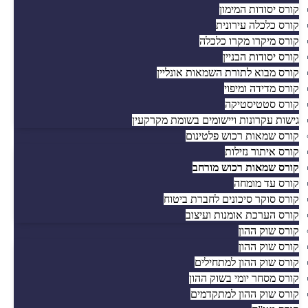
קורס יסודות המימון
קורס כלכלה עירונית
קורס מיקרו מקרו כלכלה
קורס יסודות הבניין
קורס מבוא לתורת השמאות אונליין
קורס מדידה ומיפוי
קורס סטטיסטיקה
גישות עקרונות ויישומים בשומת מקרקעין
קורס שמאות רכוש פלטינום
קורס איתור נזילות
קורס שמאות רכוש מורחב
קורס עד מומחה
קורס סוקר סיכונים לחברת ביטוח
קורס הערכת אומנות ועיצוב
קורס שוק ההון
קורס שוק ההון
קורס שוק ההון למתחילים
קורס מסחר יומי בשוק ההון
קורס שוק ההון למתקדמים