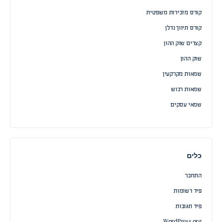
קורס מזכירות משפטית
קורס תיווך נדלן
קצרים שוק ההון
שוק ההון
שמאות מקרקעין
שמאות רכוש
שמאי עסקים
כלים
התחבר
פיד רשומות
פיד תגובות
WordPress.org