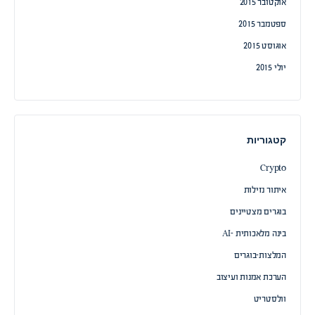
אוקטובר 2015
ספטמבר 2015
אוגוסט 2015
יולי 2015
קטגוריות
Crypto
איתור נזילות
בוגרים מצטיינים
בינה מלאכותית -AI
המלצות-בוגרים
הערכת אמנות ועיצוב
וולסטריט