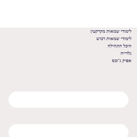
לימודי שמאות מקרקעין
לימודי שמאות רכוש
היכל התהילה
גלרייה
אפיק ג’ובס