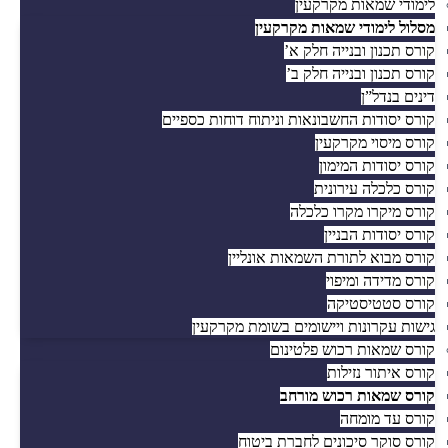
לימודי שמאות מקרקעין
מסלול לימודי שמאות מקרקעין
קורס תכנון ובנייה חלק א’
קורס תכנון ובנייה חלק ב’
דינים בנדל”ן
קורס יסודות החשבונאות וניתוח דוחות כספיים
קורס מיסוי מקרקעין
קורס יסודות המימון
קורס כלכלה עירונית
קורס מיקרו מקרו כלכלה
קורס יסודות הבניין
קורס מבוא לתורת השמאות אונליין
קורס מדידה ומיפוי
קורס סטטיסטיקה
גישות עקרונות ויישומים בשומת מקרקעין
קורס שמאות רכוש פלטינום
קורס איתור נזילות
קורס שמאות רכוש מורחב
קורס עד מומחה
קורס סוקר סיכונים לחברת ביטוח