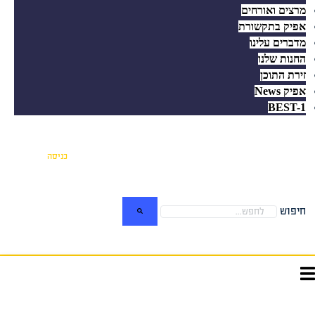
מרצים ואורחים
אפיק בתקשורת
מדברים עלינו
החנות שלנו
זירת התוכן
אפיק News
BEST-1
כניסה
חיפוש