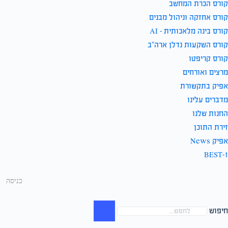
קורס הכרת המחשב
קורס אחזקה וניהול מבנים
קורס בינה מלאכותית – AI
קורס השקעות נדלן ארה”ב
קורס קריפטו
מרצים ואורחים
אפיק בתקשורת
מדברים עלינו
החנות שלנו
זירת התוכן
אפיק News
BEST-1
כניסה
חיפוש