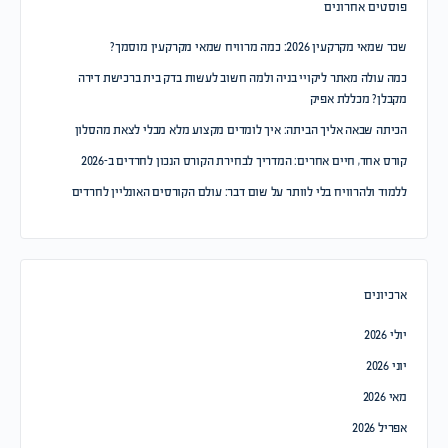
פוסטים אחרונים
שכר שמאי מקרקעין 2026: כמה מרוויח שמאי מקרקעין מוסמך?
כמה עולה מאתר ליקויי בניה ולמה חשוב לעשות בדק בית ברכישת דירה
מקבלן? מכללת אפיק
הכיתה שבאה אליך הביתה: איך לומדים מקצוע מלא מבלי לצאת מהסלון
קורס אחד, חיים אחרים: המדריך לבחירת הקורס הנכון לחרדים ב-2026
ללמוד ולהרוויח בלי לוותר על שום דבר: עולם הקורסים האונליין לחרדים
ארכיונים
יולי 2026
יוני 2026
מאי 2026
אפריל 2026