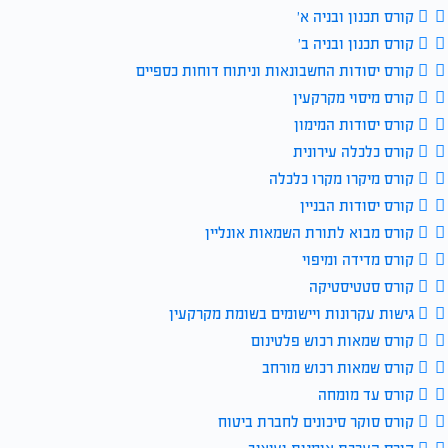
קורס תכנון ובניה א׳
קורס תכנון ובניה ב׳
קורס יסודות החשבונאות וניתוח דוחות כספיים
קורס מיסוי מקרקעין
קורס יסודות המימון
קורס כלכלה עירונית
קורס מיקרו מקרו כלכלה
קורס יסודות הבניין
קורס מבוא לתורת השמאות אונליין
קורס מדידה ומיפוי
קורס סטטיסטיקה
גישות עקרונות ויישומים בשומת מקרקעין
קורס שמאות רכוש פלטינום
קורס שמאות רכוש מורחב
קורס עד מומחה
קורס סוקר סיכונים לחברת ביטוח