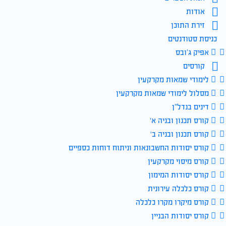
אודות
זירת התוכן
כניסת סטודנטים
אפיק ג’ובס
קורסים
לימודי שמאות מקרקעין
מסלול לימודי שמאות מקרקעין
דינים בנדל”ן
קורס תכנון ובניה א׳
קורס תכנון ובניה ב׳
קורס יסודות החשבונאות וניתוח דוחות כספיים
קורס מיסוי מקרקעין
קורס יסודות המימון
קורס כלכלה עירונית
קורס מיקרו מקרו כלכלה
קורס יסודות הבניין