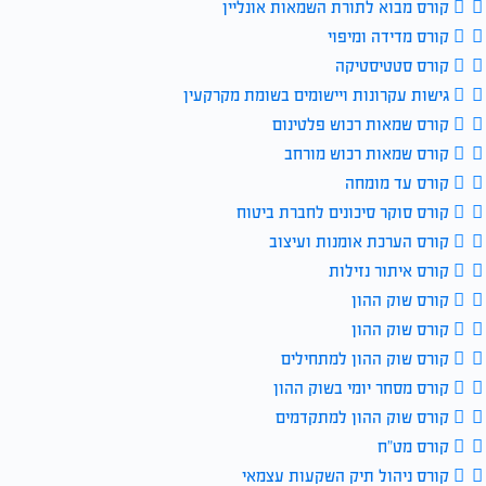
קורס מבוא לתורת השמאות אונליין
קורס מדידה ומיפוי
קורס סטטיסטיקה
גישות עקרונות ויישומים בשומת מקרקעין
קורס שמאות רכוש פלטינום
קורס שמאות רכוש מורחב
קורס עד מומחה
קורס סוקר סיכונים לחברת ביטוח
קורס הערכת אומנות ועיצוב
קורס איתור נזילות
קורס שוק ההון
קורס שוק ההון
קורס שוק ההון למתחילים
קורס מסחר יומי בשוק ההון
קורס שוק ההון למתקדמים
קורס מט”ח
קורס ניהול תיק השקעות עצמאי