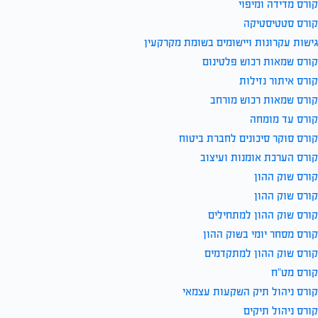
קורס מדידה ומיפוי
קורס סטטיסטיקה
גישות עקרונות ויישומים בשומת מקרקעין
קורס שמאות רכוש פלטינום
קורס איתור נזילות
קורס שמאות רכוש מורחב
קורס עד מומחה
קורס סוקר סיכונים לחברת ביטוח
קורס הערכת אומנות ועיצוב
קורס שוק ההון
קורס שוק ההון
קורס שוק ההון למתחילים
קורס מסחר יומי בשוק ההון
קורס שוק ההון למתקדמים
קורס מט”ח
קורס ניהול תיק השקעות עצמאי
קורס ניהול תיקים