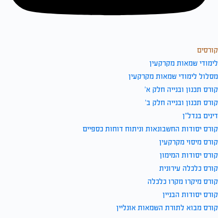
קורסים
לימודי שמאות מקרקעין
מסלול לימודי שמאות מקרקעין
קורס תכנון ובנייה חלק א’
קורס תכנון ובנייה חלק ב’
דינים בנדל”ן
קורס יסודות החשבונאות וניתוח דוחות כספיים
קורס מיסוי מקרקעין
קורס יסודות המימון
קורס כלכלה עירונית
קורס מיקרו מקרו כלכלה
קורס יסודות הבניין
קורס מבוא לתורת השמאות אונליין