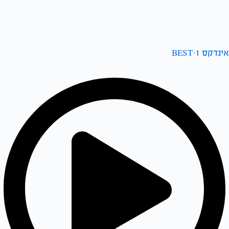
אינדקס BEST-1