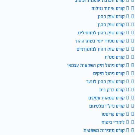
קורס הערכת אומנות ועיצוב
קורס איתור נזילות
קורס שוק ההון
קורס שוק ההון
קורס שוק ההון למתחילים
קורס מסחר יומי בשוק ההון
קורס שוק ההון למתקדמים
קורס מט”ח
קורס ניהול תיק השקעות עצמאי
קורס ניהול תיקים
קורס שוק ההון לנוער
קורס בדק בית
קורס שמאות עסקים
קורס נדל”ן פלטינום
קורס קריפטו
לימודי ביטוח
קורס מזכירות משפטית