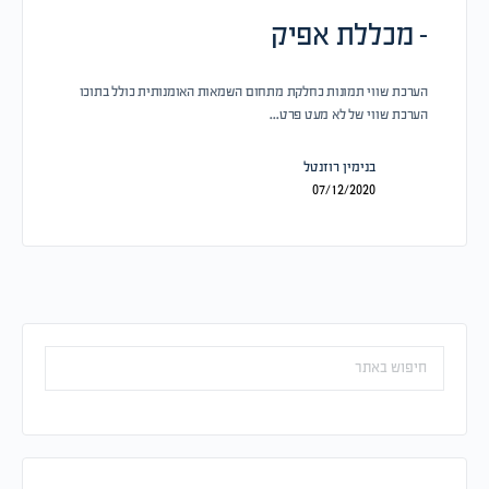
– מכללת אפיק
הערכת שווי תמונות כחלקת מתחום השמאות האומנותית כולל בתוכו
הערכת שווי של לא מעט פרט…
בנימין רוזנטל
07/12/2020
חיפוש: