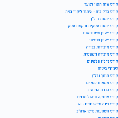
קורס שוק ההון לנוער
קורס בדק בית – איתור ליקויי בניה
קורס יזמות נדל”ן
קורס יזמות עסקית והקמת עסק
קורס ייעוץ משכנתאות
קורס ייעוץ פנסיוני
קורס מזכירות בכירה
קורס מזכירה משפטית
קורס נדל”ן פלטינום
לימודי ביטוח
קורס תיווך נדל”ן
קורס שמאות עסקים
קורס הכרת המחשב
קורס אחזקה וניהול מבנים
קורס בינה מלאכותית – AI
קורס השקעות נדלן ארה”ב