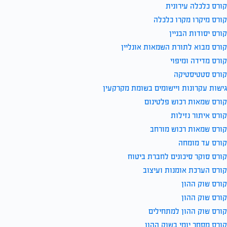
קורס כלכלה עירונית
קורס מיקרו מקרו כלכלה
קורס יסודות הבניין
קורס מבוא לתורת השמאות אונליין
קורס מדידה ומיפוי
קורס סטטיסטיקה
גישות עקרונות ויישומים בשומת מקרקעין
קורס שמאות רכוש פלטינום
קורס איתור נזילות
קורס שמאות רכוש מורחב
קורס עד מומחה
קורס סוקר סיכונים לחברת ביטוח
קורס הערכת אומנות ועיצוב
קורס שוק ההון
קורס שוק ההון
קורס שוק ההון למתחילים
קורס מסחר יומי בשוק ההון