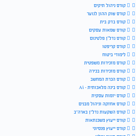
קורס ניהול תיקים
קורס שוק ההון לנוער
קורס בדק בית
קורס שמאות עסקים
קורס נדל”ן פלטינום
קורס קריפטו
לימודי ביטוח
קורס מזכירות משפטית
קורס מזכירות בכירה
קורס הכרת המחשב
קורס בינה מלאכותית – Ai
קורס יזמות עסקית
קורס אחזקה וניהול מבנים
קורס השקעות נדל״ן בארה״ב
קורס ייעוץ משכנתאות
קורס ייעוץ פנסיוני