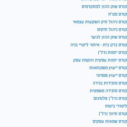
קורס שוק ההון למתקדמים
קורס מט”ח
קורס ניהול תיק השקעות עצמאי
קורס ניהול תיקים
קורס שוק ההון לנוער
קורס בדק בית – איתור ליקויי בניה
קורס יזמות נדל”ן
קורס יזמות עסקית והקמת עסק
קורס ייעוץ משכנתאות
קורס ייעוץ פנסיוני
קורס מזכירות בכירה
קורס מזכירה משפטית
קורס נדל”ן פלטינום
לימודי ביטוח
קורס תיווך נדל”ן
קורס שמאות עסקים