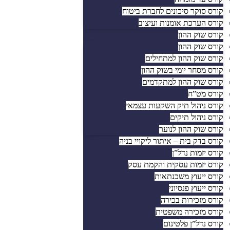
קורס סוקר סיכונים לחברת ביטוח
קורס הערכת אומנות ועיצוב
קורס שוק ההון
קורס שוק ההון
קורס שוק ההון למתחילים
קורס מסחר יומי בשוק ההון
קורס שוק ההון למתקדמים
קורס מט”ח
קורס ניהול תיק השקעות עצמאי
קורס ניהול תיקים
קורס שוק ההון לנוער
קורס בדק בית – איתור ליקויי בניה
קורס יזמות נדל”ן
קורס יזמות עסקית והקמת עסק
קורס ייעוץ משכנתאות
קורס ייעוץ פנסיוני
קורס מזכירות בכירה
קורס מזכירה משפטית
קורס נדל”ן פלטינום