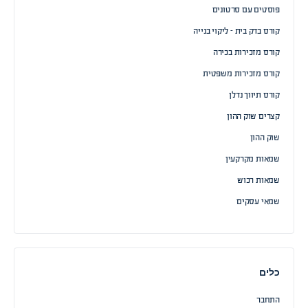
פוסטים עם סרטונים
קורס בדק בית – ליקוי בנייה
קורס מזכירות בכירה
קורס מזכירות משפטית
קורס תיווך נדלן
קצרים שוק ההון
שוק ההון
שמאות מקרקעין
שמאות רכוש
שמאי עסקים
כלים
התחבר