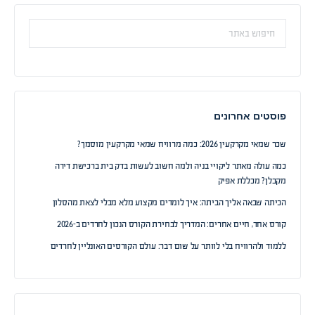
חיפוש:
פוסטים אחרונים
שכר שמאי מקרקעין 2026: כמה מרוויח שמאי מקרקעין מוסמך?
כמה עולה מאתר ליקויי בניה ולמה חשוב לעשות בדק בית ברכישת דירה
מקבלן? מכללת אפיק
הכיתה שבאה אליך הביתה: איך לומדים מקצוע מלא מבלי לצאת מהסלון
קורס אחד, חיים אחרים: המדריך לבחירת הקורס הנכון לחרדים ב-2026
ללמוד ולהרוויח בלי לוותר על שום דבר: עולם הקורסים האונליין לחרדים