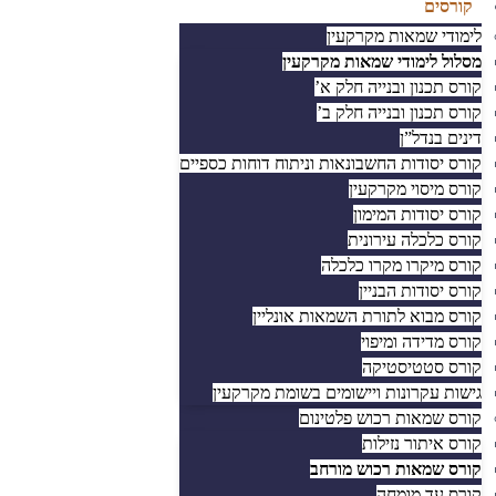
קורסים
לימודי שמאות מקרקעין
מסלול לימודי שמאות מקרקעין
קורס תכנון ובנייה חלק א’
קורס תכנון ובנייה חלק ב’
דינים בנדל”ן
קורס יסודות החשבונאות וניתוח דוחות כספיים
קורס מיסוי מקרקעין
קורס יסודות המימון
קורס כלכלה עירונית
קורס מיקרו מקרו כלכלה
קורס יסודות הבניין
קורס מבוא לתורת השמאות אונליין
קורס מדידה ומיפוי
קורס סטטיסטיקה
גישות עקרונות ויישומים בשומת מקרקעין
קורס שמאות רכוש פלטינום
קורס איתור נזילות
קורס שמאות רכוש מורחב
קורס עד מומחה