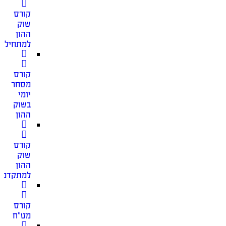
קורס
שוק
ההון
למתחילים
קורס
מסחר
יומי
בשוק
ההון
קורס
שוק
ההון
למתקדמי
קורס
מט”ח