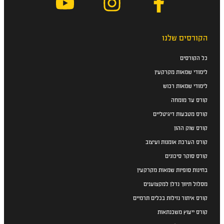
הקורסים שלנו
כל הקורסים
לימודי שמאות מקרקעין
לימודי שמאות רכוש
קורס עד מומחה
קורס מטבעות דיגיטליים
קורס שוק ההון
קורס הערכת אומנות ועיצוב
קורס סוקר סיכונים
בחינות סופיות שמאות מקרקעין
מסלול תיווך נדלן למקצוענים
קורס איתור נזילות בכלים תרמיים
קורס ייעוץ משכנתאות