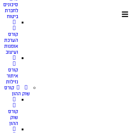
סיכונים
לחברת
ביטוח
קורס
הערכת
אומנות
ועיצוב
קורס
איתור
נזילות
קורס
שוק ההון
קורס
שוק
ההון