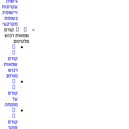
גישות
עקרונות
ויישומים
בשומת
מקרקעין
קורס
שמאות רכוש
פלטינום
קורס
שמאות
רכוש
מורחב
קורס
עד
מומחה
קורס
סוקר