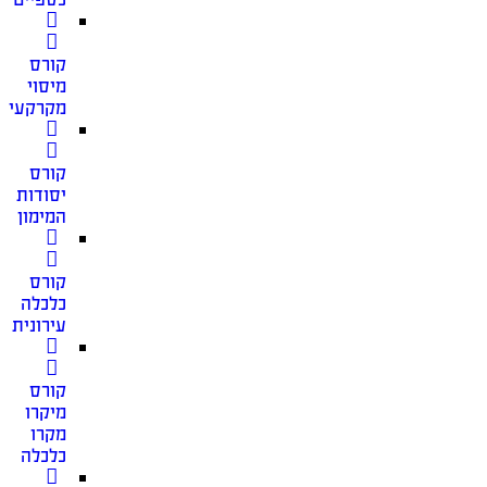
קורס
מיסוי
מקרקעין
קורס
יסודות
המימון
קורס
כלכלה
עירונית
קורס
מיקרו
מקרו
כלכלה