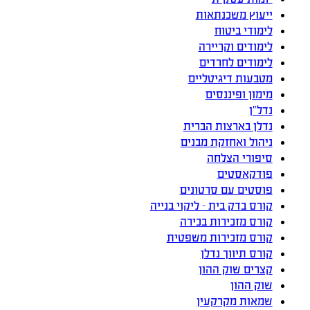
ייעוץ משכנתאות
לימודי ביטוח
לימודים וקריירה
לימודים לחרדים
מטבעות דיגיטליים
מימון ופיננסים
נדל”ן
נדלן בארצות הברית
ניהול ואחזקת מבנים
סיפורי הצלחה
פודקאסטים
פוסטים עם סרטונים
קורס בדק בית – ליקוי בנייה
קורס מזכירות בכירה
קורס מזכירות משפטית
קורס תיווך נדלן
קצרים שוק ההון
שוק ההון
שמאות מקרקעין