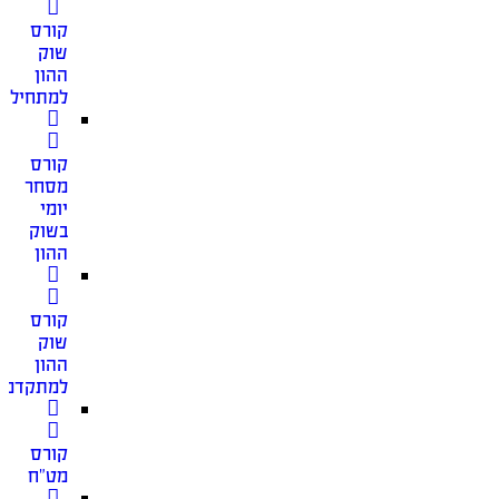
קורס
שוק
ההון
למתחילים
קורס
מסחר
יומי
בשוק
ההון
קורס
שוק
ההון
למתקדמי
קורס
מט”ח