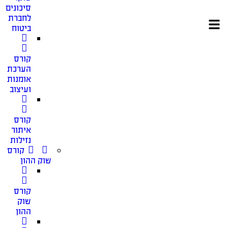
סיכונים
לחברת
ביטוח
קורס
הערכת
אומנות
ועיצוב
קורס
איתור
נזילות
קורס
שוק ההון
קורס
שוק
ההון