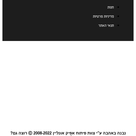
חנות
מדיניות פרטיות
תנאי האתר
נבנה באהבה ע"י צוות פיתוח אפיק אונליין 2008-2022 Ⓒ רוצה גם?