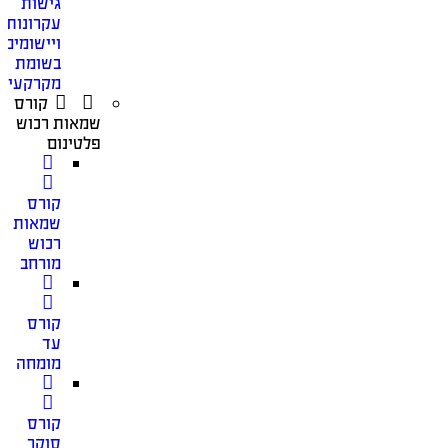
גישות
עקרונות
ויישומים
בשומת
מקרקעין
קורס
שמאות רכוש
פלטינום
קורס
שמאות
רכוש
מורחב
קורס
עד
מומחה
קורס
סוקר