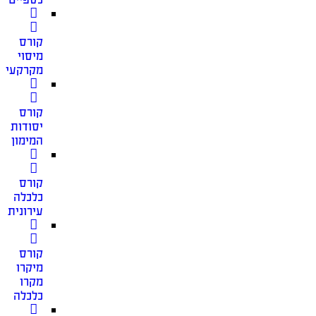
קורס
מיסוי
מקרקעין
קורס
יסודות
המימון
קורס
כלכלה
עירונית
קורס
מיקרו
מקרו
כלכלה