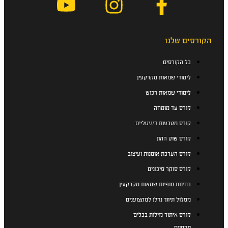
הקורסים שלנו
כל הקורסים
לימודי שמאות מקרקעין
לימודי שמאות רכוש
קורס עד מומחה
קורס מטבעות דיגיטליים
קורס שוק ההון
קורס הערכת אומנות ועיצוב
קורס סוקר סיכונים
בחינות סופיות שמאות מקרקעין
מסלול תיווך נדלן למקצוענים
קורס איתור נזילות בכלים
תרמיים