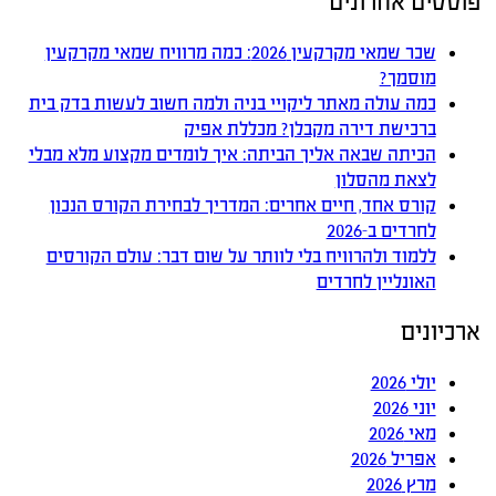
פוסטים אחרונים
שכר שמאי מקרקעין 2026: כמה מרוויח שמאי מקרקעין
מוסמך?
כמה עולה מאתר ליקויי בניה ולמה חשוב לעשות בדק בית
ברכישת דירה מקבלן? מכללת אפיק
הכיתה שבאה אליך הביתה: איך לומדים מקצוע מלא מבלי
לצאת מהסלון
קורס אחד, חיים אחרים: המדריך לבחירת הקורס הנכון
לחרדים ב-2026
ללמוד ולהרוויח בלי לוותר על שום דבר: עולם הקורסים
האונליין לחרדים
ארכיונים
יולי 2026
יוני 2026
מאי 2026
אפריל 2026
מרץ 2026