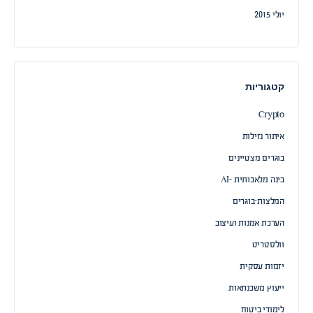
יולי 2015
קטגוריות
Crypto
איתור נזילות
בוגרים מצטיינים
בינה מלאכותית -AI
המלצות-בוגרים
הערכת אמנות ועיצוב
וולסטריט
יזמות עסקית
ייעוץ משכנתאות
לימודי ביטוח