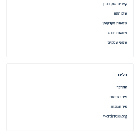
קצרים שוק ההון
שוק ההון
שמאות מקרקעין
שמאות רכוש
שמאי עסקים
כלים
התחבר
פיד רשומות
פיד תגובות
WordPress.org