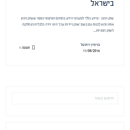
בישראל
שוק ההון – מידע כללי למעוטי הידע בתחום הפיננסי נספר ששוק ההון
אותו נהוג לכנות גם בשם ‘שוק ניירות ערך’ הינו זירה כלכלית הנחלקת
לשוק המניות…
בנימין רוזנטל
תגובה
1
11/08/2016