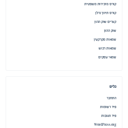
קורס מזכירות משפטית
קורס תיווך נדלן
קצרים שוק ההון
שוק ההון
שמאות מקרקעין
שמאות רכוש
שמאי עסקים
כלים
התחבר
פיד רשומות
פיד תגובות
WordPress.org