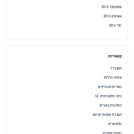
ספטמבר 2015
אוגוסט 2015
יולי 2015
קטגוריות
Crypto
איתור נזילות
בוגרים מצטיינים
בינה מלאכותית -AI
המלצות-בוגרים
הערכת אמנות ועיצוב
וולסטריט
יזמות עסקית