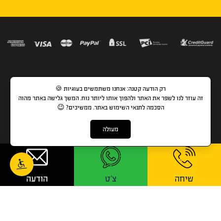
רק הודעה קטנה: אנחנו משתמשים בעוגיות 🍪
זה עוזר לנו לשפר את האתר ולהפוך אותו ליותר נוח. המשך גלישה באתר מהוה
הסכמה לתנאי השימוש באתר. ממשיכים? 😉
1-700-700-741
מעולה
בימינו, יש לכל אדם אפשרות לעשות הסבה מקצועית לכל
תחום בקלות, במהירות ונוחות שאין כמוה.
שיחה
צ'ט
הודעה
הנפקת התעודות וכרטיסי ההסמכה נעשות ישירות מהאתר
ונשלחות בדואר שליחים.
הכל עניין של בחירה נכונה.