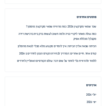
פוסטים אחרונים
שכר שמאי מקרקעין 2026: כמה מרוויח שמאי מקרקעין מוסמך?
כמה עולה מאתר ליקויי בניה ולמה חשוב לעשות בדק בית ברכישת דירה
מקבלן? מכללת אפיק
הכיתה שבאה אליך הביתה: איך לומדים מקצוע מלא מבלי לצאת מהסלון
קורס אחד, חיים אחרים: המדריך לבחירת הקורס הנכון לחרדים ב-2026
ללמוד ולהרוויח בלי לוותר על שום דבר: עולם הקורסים האונליין לחרדים
ארכיונים
יולי 2026
יוני 2026