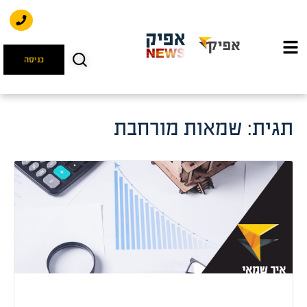
כניסה
תגית:
שמאות מורחבת