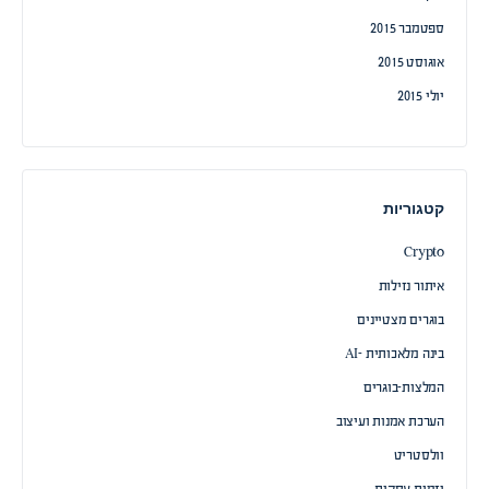
ספטמבר 2015
אוגוסט 2015
יולי 2015
קטגוריות
Crypto
איתור נזילות
בוגרים מצטיינים
בינה מלאכותית -AI
המלצות-בוגרים
הערכת אמנות ועיצוב
וולסטריט