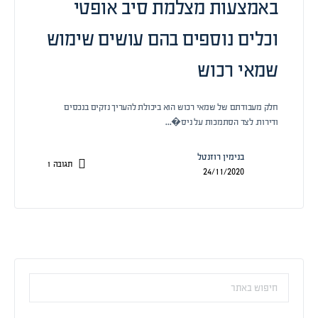
באמצעות מצלמת סיב אופטי
וכלים נוספים בהם עושים שימוש
שמאי רכוש
חלק מעבודתם של שמאי רכוש הוא ביכולת להעריך נזקים בנכסים
ודירות. לצד הסתמכות על ניס�…
בנימין רוזנטל
תגובה
1
24/11/2020