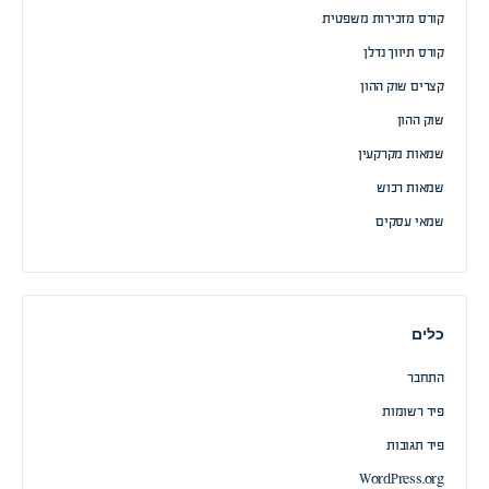
קורס מזכירות משפטית
קורס תיווך נדלן
קצרים שוק ההון
שוק ההון
שמאות מקרקעין
שמאות רכוש
שמאי עסקים
כלים
התחבר
פיד רשומות
פיד תגובות
WordPress.org