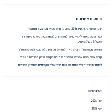
פוסטים אחרונים
שכר שמאי מקרקעין 2026: כמה מרוויח שמאי מקרקעין מוסמך?
כמה עולה מאתר ליקויי בניה ולמה חשוב לעשות בדק בית ברכישת דירה
מקבלן? מכללת אפיק
הכיתה שבאה אליך הביתה: איך לומדים מקצוע מלא מבלי לצאת מהסלון
קורס אחד, חיים אחרים: המדריך לבחירת הקורס הנכון לחרדים ב-2026
ללמוד ולהרוויח בלי לוותר על שום דבר: עולם הקורסים האונליין לחרדים
ארכיונים
יולי 2026
יוני 2026